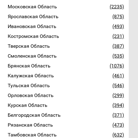
Московская Область
(2235)
Ярославская Область
(875)
Ивановская Область
(493)
Костромская Область
(231)
Тверская Область
(387)
Смоленская Область
(535)
Брянская Область
(1076)
Калужская Область
(461)
Тульская Область
(546)
Орловская Область
(299)
Курская Область
(394)
Белгородская Область
(371)
Рязанская Область
(473)
Тамбовская Область
(632)