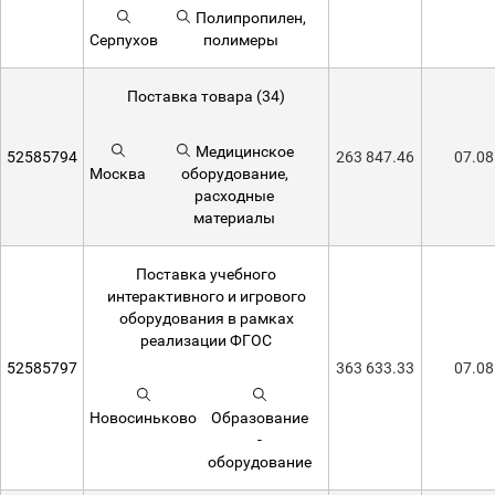
Полипропилен,
Серпухов
полимеры
Поставка товара (34)
Медицинское
52585794
263 847.46
07.08
Москва
оборудование,
расходные
материалы
Поставка учебного
интерактивного и игрового
оборудования в рамках
реализации ФГОС
52585797
363 633.33
07.08
Новосиньково
Образование
-
оборудование