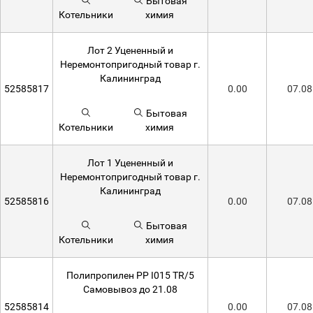
Бытовая
Котельники
химия
Лот 2 Уцененный и
Неремонтопригодный товар г.
Калининград
52585817
0.00
07.08
Бытовая
Котельники
химия
Лот 1 Уцененный и
Неремонтопригодный товар г.
Калининград
52585816
0.00
07.08
Бытовая
Котельники
химия
Полипропилен РР I015 TR/5
Самовывоз до 21.08
52585814
0.00
07.08