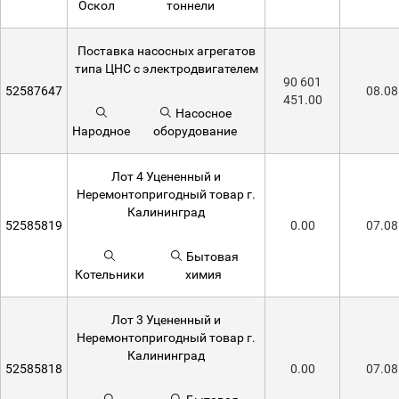
Оскол
тоннели
Поставка насосных агрегатов
типа ЦНС с электродвигателем
90 601
52587647
08.08
451.00
Насосное
Народное
оборудование
Лот 4 Уцененный и
Неремонтопригодный товар г.
Калининград
52585819
0.00
07.08
Бытовая
Котельники
химия
Лот 3 Уцененный и
Неремонтопригодный товар г.
Калининград
52585818
0.00
07.08