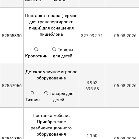
Поставка товара (термос
для транспортировки
пищи) для оснащения
пищеблока
52555330
327 992.71
05.08.2026
Товары
Кропоткин
для детей
Детское уличное игровое
оборудование
3 952
52557966
05.08.2026
695.58
Товары для
Тихвин
детей
Поставка мебели :
Приобретение
реабилитационного
оборудования
1 150
52561380
05.08.2026