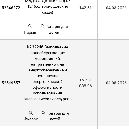
МБДОУ "Детский сад №
12" (сельские детские
52546272
142.81
04.08.2026
сады)
Товары для
Пермь
детей
№ 32246 Выполнение
водосберегающих
мероприятий,
направленных на
энергосбережение и
повышение
15 214
энергетической
52549557
04.08.2026
088.96
эффективности
использования
энергетических ресурсов
Товары для
Ижевск
детей