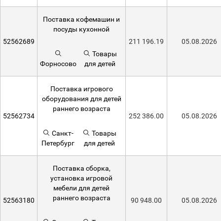
Поставка кофемашин и
посуды кухонной
52562689
211 196.19
05.08.2026
Товары
Форносово
для детей
Поставка игрового
оборудования для детей
раннего возраста
52562734
252 386.00
05.08.2026
Санкт-
Товары
Петербург
для детей
Поставка сборка,
установка игровой
мебели для детей
раннего возраста
52563180
90 948.00
05.08.2026