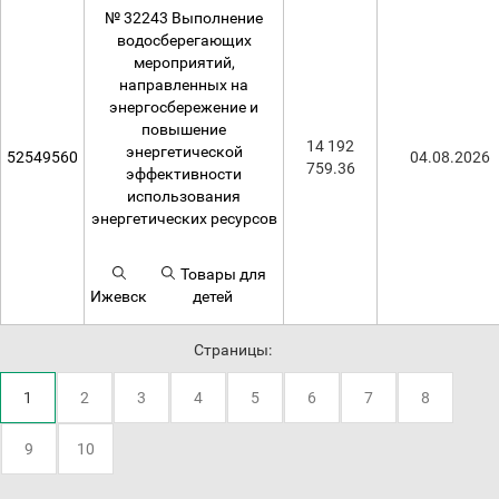
№ 32243 Выполнение
водосберегающих
мероприятий,
направленных на
энергосбережение и
повышение
14 192
энергетической
52549560
04.08.2026
759.36
эффективности
использования
энергетических ресурсов
Товары для
Ижевск
детей
Страницы:
1
2
3
4
5
6
7
8
9
10