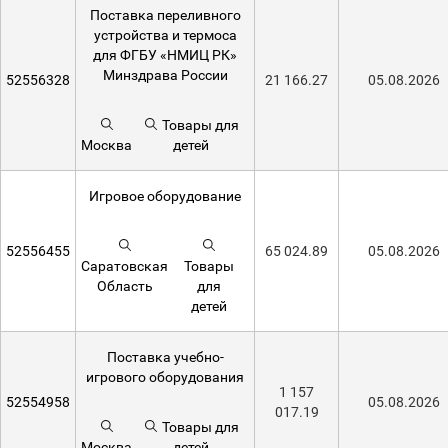
Поставка переливного
устройства и термоса
для ФГБУ «НМИЦ РК»
Минздрава России
52556328
21 166.27
05.08.2026
Товары для
Москва
детей
Игровое оборудование
52556455
65 024.89
05.08.2026
Саратовская
Товары
Область
для
детей
Поставка учебно-
игрового оборудования
1 157
52554958
05.08.2026
017.19
Товары для
Москва
детей