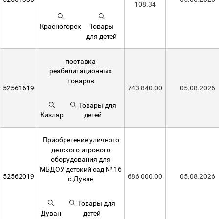
108.34
Красногорск
Товары
для детей
поставка
реабилитационных
товаров
52561619
743 840.00
05.08.2026
Товары для
Кизляр
детей
Приобретение уличного
детского игрового
оборудования для
МБДОУ детский сад № 16
52562019
686 000.00
05.08.2026
с.Дуван
Товары для
Дуван
детей