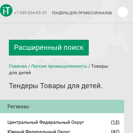
+7 999 004-85-35
ТЕНДЕРЫ ДЛЯ ПРОФЕССИОНАЛОВ
Расширенный поиск
Главная
Легкая промышленность
Товары
/
/
для детей
Тендеры Товары для детей.
Регионы
Центральный Федеральный Округ
(15)
Южный Федеральный Округ
(42)