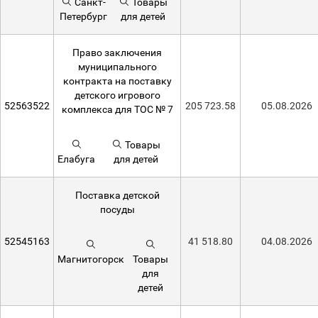
Санкт-
Товары
Петербург
для детей
Право заключения
муниципального
контракта на поставку
детского игрового
52563522
205 723.58
05.08.2026
комплекса для ТОС № 7
Товары
Елабуга
для детей
Поставка детской
посуды
52545163
41 518.80
04.08.2026
Магнитогорск
Товары
для
детей