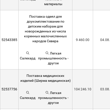
материалы
Поставка одеял для
доукомплектование по
детским наборам для
новорожденных из числа
коренных малочисленных
52543385
9 460.00
04.08
народов Севера
Легкая
Салехард
промышленность -
другое
Поставка медицинских
изделий (Ширма медицинская)
52537756
104 246.10
03.08
Легкая
Салехард
промышленность -
другое