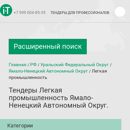
+7 999 004-85-35
ТЕНДЕРЫ ДЛЯ ПРОФЕССИОНАЛОВ
Расширенный поиск
Главная
РФ
Уральский Федеральный Округ
/
/
/
Ямало-Ненецкий Автономный Округ
Легкая
/
промышленность
Тендеры Легкая
промышленность Ямало-
Ненецкий Автономный Округ.
Категории