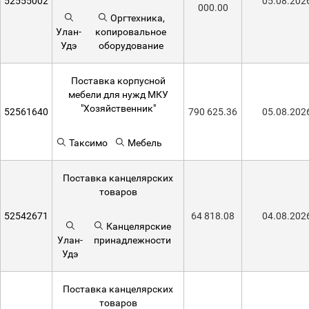
52555002
05.08.202
000.00
Оргтехника,
Улан-
копировальное
Удэ
оборудование
Поставка корпусной
мебели для нужд МКУ
"Хозяйственник"
52561640
790 625.36
05.08.202
Таксимо
Мебель
Поставка канцелярских
товаров
52542671
64 818.08
04.08.202
Канцелярские
Улан-
принадлежности
Удэ
Поставка канцелярских
товаров