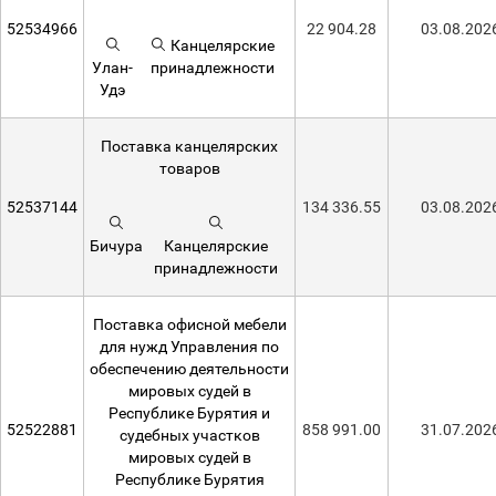
52534966
22 904.28
03.08.202
Канцелярские
Улан-
принадлежности
Удэ
Поставка канцелярских
товаров
52537144
134 336.55
03.08.202
Бичура
Канцелярские
принадлежности
Поставка офисной мебели
для нужд Управления по
обеспечению деятельности
мировых судей в
Республике Бурятия и
52522881
858 991.00
31.07.202
судебных участков
мировых судей в
Республике Бурятия