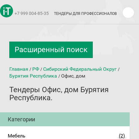
+7 999 004-85-35
ТЕНДЕРЫ ДЛЯ ПРОФЕССИОНАЛОВ
Расширенный поиск
Главная
РФ
Сибирский Федеральный Округ
/
/
/
Бурятия Республика
Офис, дом
/
Тендеры Офис, дом Бурятия
Республика.
Категории
Мебель
(2)