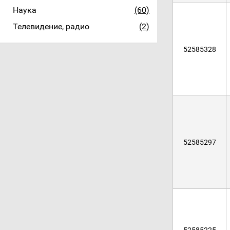
Наука
(60)
Телевидение, радио
(2)
52585328
52585297