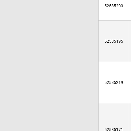
52585200
52585195
52585219
52585171