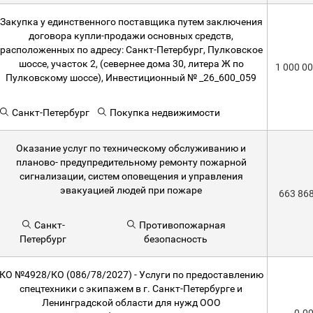
Закупка у единственного поставщика путем заключения
договора купли-продажи основных средств,
расположенных по адресу: Санкт-Петербург, Пулковское
шоссе, участок 2, (севернее дома 30, литера Ж по
1 000 0
Пулковскому шоссе), Инвестиционный № _26_600_059
Санкт-Петербург
Покупка недвижимости
Оказание услуг по техническому обслуживанию и
планово- предупредительному ремонту пожарной
сигнализации, систем оповещения и управления
эвакуацией людей при пожаре
663 86
Санкт-
Противопожарная
Петербург
безопасность
КО №4928/КО (086/78/2027) - Услуги по предоставлению
спецтехники с экипажем в г. Санкт-Петербурге и
Ленинградской области для нужд ООО