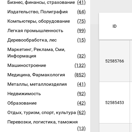
Бизнес, финансы, страхование
(41)
Издательство, Полиграфия
(64)
Компьютеры, оборудование
(75)
ID
Легкая промышленность
(99)
Деревообработка, лес
(15)
Маркетинг, Реклама, Сми,
Информация
(32)
52585766
Машиностроение
(132)
Медицина, Фармакология
(852)
Металлы, металлоизделия
(41)
Недвижимость
(92)
Образование
(42)
52585453
Отдых, туризм, спорт, культура
(62)
Перевозки, логистика, таможня
(13)