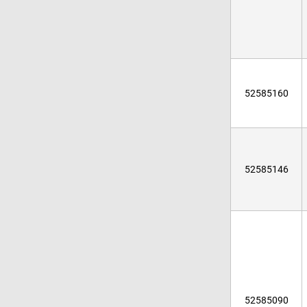
52585160
52585146
52585090