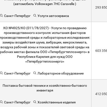
(автомобиль Volkswagen 7НС Caravelle )
293 85
Санкт-Петербург
Услуги автосервиса
КО №4925/КО (011/78/2027) - Услуги по проведению
производственного контроля: испытания факторов
производственной среды и лабораторные исследования:
замеры воздействия шума, вибрации, микроклимата,
воздуха рабочей зоны и показателей световой среды на
603 35
рабочих местах филиала ООО «Петербургтеплоэнерго» в
Республике Карелия для нужд ООО
«Петербургтеплоэнерго»
Санкт-Петербург
Лабораторное оборудование
Поставка бытовой техники и хозяйственно-бытового
инвентаря
412 05
Санкт-Петербург
Хозяйственные изделия