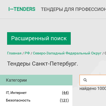
I—TENDERS
ТЕНДЕРЫ ДЛЯ ПРОФЕССИО
Расширенный поиск
Главная
РФ
Северо-Западный Федеральный Округ
/
/
/
Тендеры Санкт-Петербург.
Категории
найдено 100
IT, Интернет
(44)
Безопасность
(131)