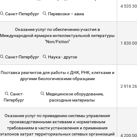
4 535 3
Санкт-Петербург
Перевозки – авиа
Оказание услуг по обеспечению участия в
Международной ярмарке интеллектуальной литературы
"Non/Fiction"
1 830 0
Санкт-Петербург
Наука - другое
Поставка реагентов для работы с ДНК, РНК, клетками и
другими биологическими образцами
2 916 2
Санкт-
Медицинское оборудование,
Петербург
расходные материалы
Оказание услуг по приведению системы управления
производственными активами к нормативным
требованиям в части установления и применения
эталонов затрат территориальных сетевых организаций
4 200 0