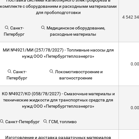
Поставка системы капиллярного электрофореза в
комплекте с оборудованием и расходными материалами
для пробоподготовки
4 542 3
Санкт-
Медицинское оборудование,
Петербург
расходные материалы
МИ №4921/МИ (257/78/2027) - Топливные насосы для
нужд ООО «Петербургтеплоэнерго»
0.0
Санкт-
Локомотивостроение и
Петербург
вагоностроение
КО №4927/КО (058/78/2027) - Смазочные материалы и
технические жидкости для транспортных средств для
нужд ООО «Петербургтеплоэнерго»
0.0
Санкт-Петербург
ГСМ, топливо
Изготовление и доставка раздаточных материалов