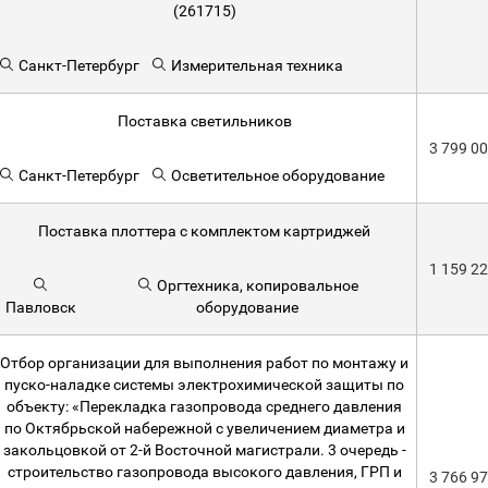
(261715)
Санкт-Петербург
Измерительная техника
Поставка светильников
3 799 0
Санкт-Петербург
Осветительное оборудование
Поставка плоттера с комплектом картриджей
1 159 2
Оргтехника, копировальное
Павловск
оборудование
Отбор организации для выполнения работ по монтажу и
пуско-наладке системы электрохимической защиты по
объекту: «Перекладка газопровода среднего давления
по Октябрьской набережной с увеличением диаметра и
закольцовкой от 2-й Восточной магистрали. 3 очередь -
строительство газопровода высокого давления, ГРП и
3 766 9