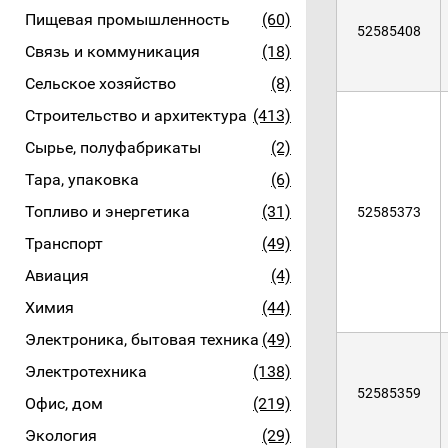
Пищевая промышленность
(60)
52585408
Связь и коммуникация
(18)
Сельское хозяйство
(8)
Строительство и архитектура
(413)
Сырье, полуфабрикаты
(2)
Тара, упаковка
(6)
Топливо и энергетика
(31)
52585373
Транспорт
(49)
Авиация
(4)
Химия
(44)
Электроника, бытовая техника
(49)
Электротехника
(138)
52585359
Офис, дом
(219)
Экология
(29)