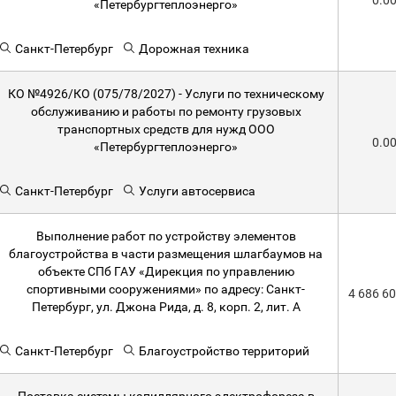
0.0
«Петербургтеплоэнерго»
Санкт-Петербург
Дорожная техника
КО №4926/КО (075/78/2027) - Услуги по техническому
обслуживанию и работы по ремонту грузовых
транспортных средств для нужд ООО
0.0
«Петербургтеплоэнерго»
Санкт-Петербург
Услуги автосервиса
Выполнение работ по устройству элементов
благоустройства в части размещения шлагбаумов на
объекте СПб ГАУ «Дирекция по управлению
спортивными сооружениями» по адресу: Санкт-
4 686 6
Петербург, ул. Джона Рида, д. 8, корп. 2, лит. А
Санкт-Петербург
Благоустройство территорий