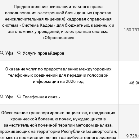
Предоставление неисключительного права
использования электронной базы данных (простая
неисключительная лицензия) кадровая справочная
система «Система Кадры» для бюджетных, казенных и
150 73
автономных учреждений, и электронная система
«Образование»
Уфа
Услуги провайдеров
Оказание услуг по предоставлению междугородних
телефонных соединений для передачи голосовой
информации на 2026 год
46.9
Уфа
Телефонная связь
Обеспечение транспортировки пациентов, страдающих
хронической болезнью почек, нуждающихся в
заместительной почечной терапии методом диализа,
проживающих на территории Республики Башкортостан,
9 728
от места проживания до центра амбулаторного диализа