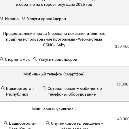
и обратно на второе полугодие 2026 год
Иглино
Услуги провайдеров
Предоставление права (передача неисключительных
прав) на использование программы «Web-система
СБИС» Saby
350 46
Стерлитамак
Услуги провайдеров
Мобильный телефон (смартфон)
15 000
Башкортостан
Сотовая связь – мобильные
Республика
телефоны, оборудование
Микшерный усилитель
148 00
Башкортостан
Спутниковое телевидение –