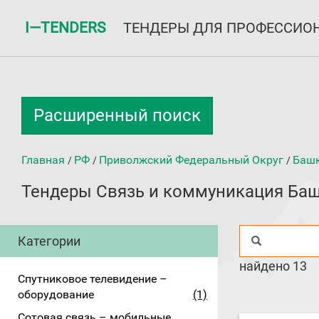
I—TENDERS
ТЕНДЕРЫ ДЛЯ ПРОФЕССИО
Расширенный поиск
Главная
РФ
Приволжский Федеральный Округ
Башк
/
/
/
Тендеры Связь и коммуникация Баш
Категории
найдено 13
Спутниковое телевидение –
оборудование
(1)
Сотовая связь – мобильные