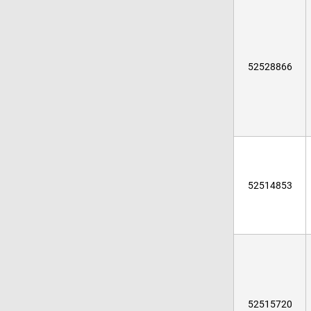
52528866
52514853
52515720