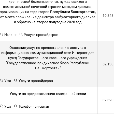
хронической болезнью почек, нуждающихся в
заместительной почечной терапии методом диализа,
проживающих на территории Республики Башкортостан,
10 343
от места проживания до центра амбулаторного диализа
и обратно на второе полугодие 2026 год
Иглино
Услуги провайдеров
Оказание услуг по предоставлению доступа к
информационно-коммуникационной сети Интернет для
нужд Государственного казенного учреждения
"Государственное юридическое бюро Республики
62 130
Башкортостан"
Уфа
Услуги провайдеров
Услуги по предоставлению телефонной связи
32 320
Уфа
Телефонная связь