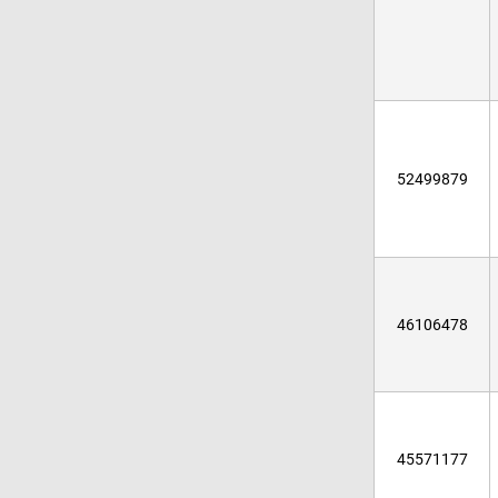
52499879
46106478
45571177