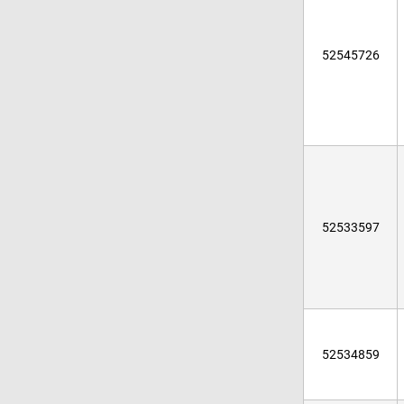
52545726
52533597
52534859