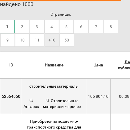
найдено 1000
Страницы:
1
2
3
4
5
6
7
8
9
10
11
+10
50
Да
ID
Название
Цена
публи
строительные материалы
52564650
106 804.10
06.08
Строительные
Ангарск
материалы - прочее
Приобретение подъемно-
транспортного средства для