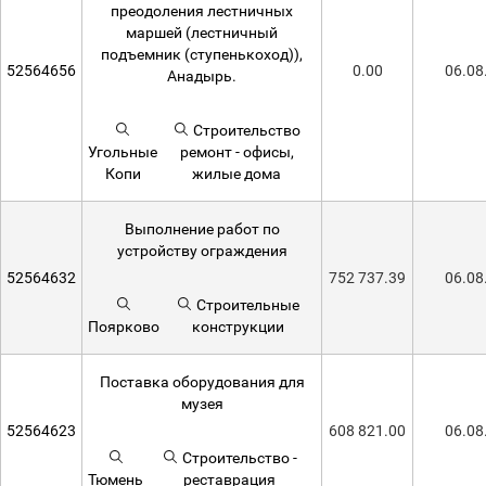
преодоления лестничных
маршей (лестничный
подъемник (ступенькоход)),
52564656
0.00
06.08
Анадырь.
Строительство
Угольные
ремонт - офисы,
Копи
жилые дома
Выполнение работ по
устройству ограждения
52564632
752 737.39
06.08
Строительные
Поярково
конструкции
Поставка оборудования для
музея
52564623
608 821.00
06.08
Строительство -
Тюмень
реставрация