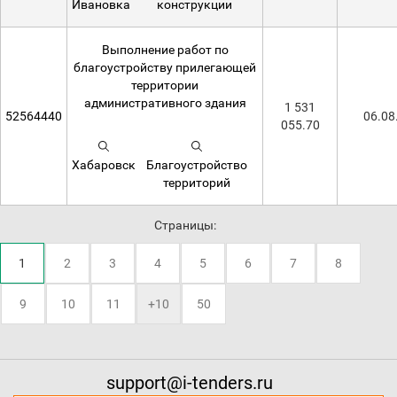
Ивановка
конструкции
Выполнение работ по
благоустройству прилегающей
территории
административного здания
1 531
52564440
06.08
055.70
Хабаровск
Благоустройство
территорий
Страницы:
1
2
3
4
5
6
7
8
9
10
11
+10
50
support@i-tenders.ru