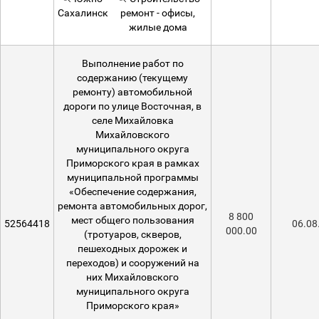
Сахалинск
ремонт - офисы,
жилые дома
Выполнение работ по
содержанию (текущему
ремонту) автомобильной
дороги по улице Восточная, в
селе Михайловка
Михайловского
муниципального округа
Приморского края в рамках
муниципальной программы
«Обеспечение содержания,
ремонта автомобильных дорог,
8 800
мест общего пользования
52564418
06.08
000.00
(тротуаров, скверов,
пешеходных дорожек и
переходов) и сооружений на
них Михайловского
муниципального округа
Приморского края»