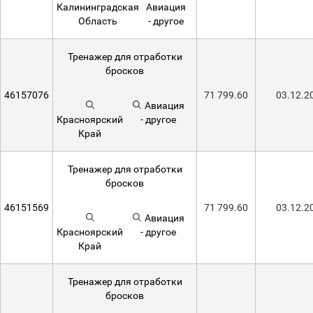
Калининградская
Авиация
Область
- другое
Тренажер для отработки
бросков
46157076
71 799.60
03.12.2
Авиация
Красноярский
- другое
Край
Тренажер для отработки
бросков
46151569
71 799.60
03.12.2
Авиация
Красноярский
- другое
Край
Тренажер для отработки
бросков