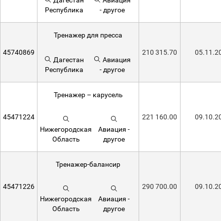
Дагестан
Авиация
Республика
- другое
Тренажер для пресса
45740869
210 315.70
05.11.2
Дагестан
Авиация
Республика
- другое
Тренажер – карусель
45471224
221 160.00
09.10.2
Нижегородская
Авиация -
Область
другое
Тренажер-балансир
45471226
290 700.00
09.10.2
Нижегородская
Авиация -
Область
другое