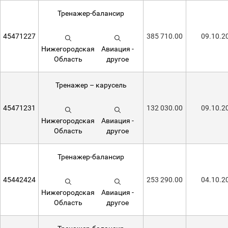
Тренажер-балансир
45471227
385 710.00
09.10.2
Нижегородская
Авиация -
Область
другое
Тренажер – карусель
45471231
132 030.00
09.10.2
Нижегородская
Авиация -
Область
другое
Тренажер-балансир
45442424
253 290.00
04.10.2
Нижегородская
Авиация -
Область
другое