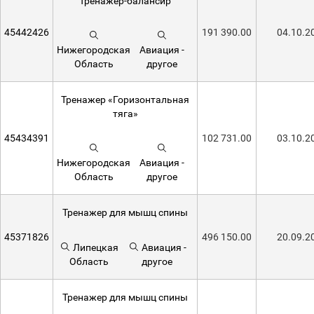
Тренажер-балансир
45442426
191 390.00
04.10.2
Нижегородская
Авиация -
Область
другое
Тренажер «Горизонтальная
тяга»
45434391
102 731.00
03.10.2
Нижегородская
Авиация -
Область
другое
Тренажер для мышц спины
45371826
496 150.00
20.09.2
Липецкая
Авиация -
Область
другое
Тренажер для мышц спины